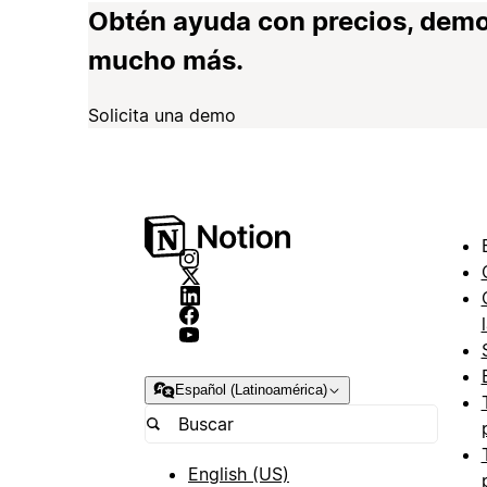
Obtén ayuda con precios, demo
mucho más.
Solicita una demo
Español (Latinoamérica)
English (US)