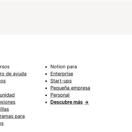
rsos
Notion para
ro de ayuda
Enterprise
ios
Start-ups
Pequeña empresa
unidad
Personal
xiones
Descubre más
→
illas
ramas para
os