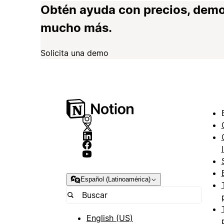
Obtén ayuda con precios, demo
mucho más.
Solicita una demo
Español (Latinoamérica)
English (US)