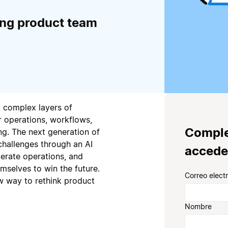
ing product team
 complex layers of
 operations, workflows,
Comple
ng. The next generation of
challenges through an AI
accede
elerate operations, and
mselves to win the future.
Correo elect
w way to rethink product
Nombre