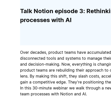
Talk Notion episode 3: Rethink
processes with AI
Over decades, product teams have accumulated
disconnected tools and systems to manage their
and decision-making. Now, everything is changi
product teams are rebuilding their approach to 
lens. By making this shift, they slash costs, acc
gain a competitive edge. They're positioning the
In this 30-minute webinar we walk through a ne
team processes with Notion and AI.