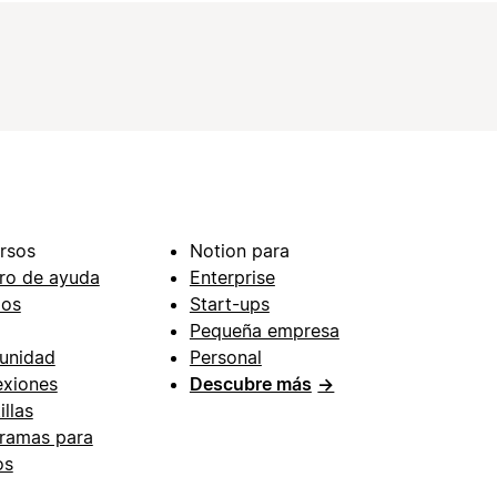
rsos
Notion para
ro de ayuda
Enterprise
ios
Start-ups
Pequeña empresa
unidad
Personal
xiones
Descubre más
→
illas
ramas para
os