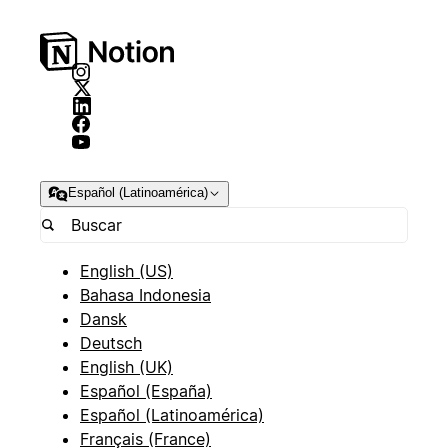
Español (Latinoamérica)
English (US)
Bahasa Indonesia
Dansk
Deutsch
English (UK)
Español (España)
Español (Latinoamérica)
Français (France)