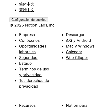
简体中文
繁體中文
Configuración de cookies
© 2026 Notion Labs, Inc.
Empresa
Descargar
Conócenos
iOS y Android
Oportunidades
Mac y Windows
laborales
Calendar
Seguridad
Web Clipper
Estado
Términos de uso
y privacidad
Tus derechos de
privacidad
Recursos
Notion para