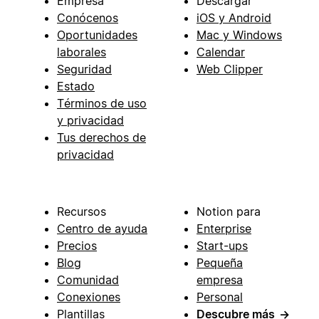
Empresa
Descargar
Conócenos
iOS y Android
Oportunidades
Mac y Windows
laborales
Calendar
Seguridad
Web Clipper
Estado
Términos de uso
y privacidad
Tus derechos de
privacidad
Recursos
Notion para
Centro de ayuda
Enterprise
Precios
Start-ups
Blog
Pequeña
Comunidad
empresa
Conexiones
Personal
Plantillas
Descubre más
→