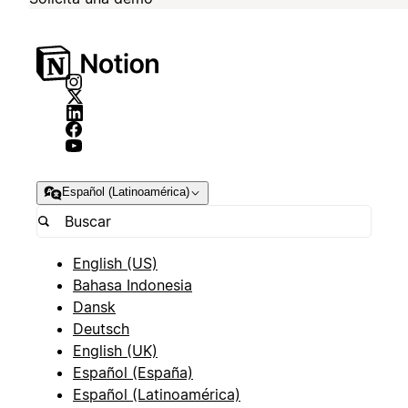
Español (Latinoamérica)
English (US)
Bahasa Indonesia
Dansk
Deutsch
English (UK)
Español (España)
Español (Latinoamérica)