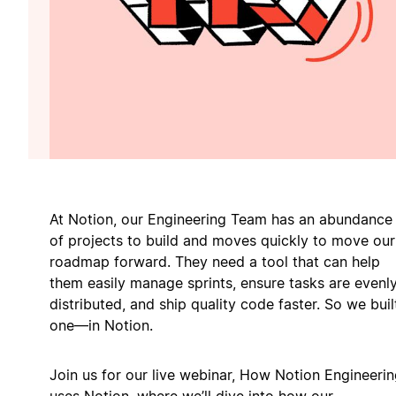
At Notion, our Engineering Team has an abundance
of projects to build and moves quickly to move our
roadmap forward. They need a tool that can help
them easily manage sprints, ensure tasks are evenl
distributed, and ship quality code faster. So we buil
one—in Notion.
Join us for our live webinar, How Notion Engineeri
uses Notion, where we’ll dive into how our