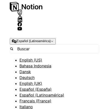
Español (Latinoamérica)
English (US)
Bahasa Indonesia
Dansk
Deutsch
English (UK)
Español (España)
Español (Latinoamérica)
Français (France)
Italiano