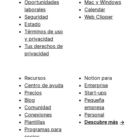
Oportunidades
Mac y Windows
laborales
Calendar
Seguridad
Web Clipper
Estado
Términos de uso
y privacidad
Tus derechos de
privacidad
Recursos
Notion para
Centro de ayuda
Enterprise
Precios
Start-ups
Blog
Pequeña
Comunidad
empresa
Conexiones
Personal
Plantillas
Descubre más
→
Programas para
socios