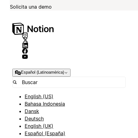
Solicita una demo
Español (Latinoamérica)
English (US)
Bahasa Indonesia
Dansk
Deutsch
English (UK)
Español (España)