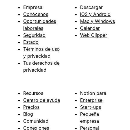
Empresa
Descargar
Conócenos
iOS y Android
Oportunidades
Mac y Windows
laborales
Calendar
Seguridad
Web Clipper
Estado
Términos de uso
y privacidad
Tus derechos de
privacidad
Recursos
Notion para
Centro de ayuda
Enterprise
Precios
Start-ups
Blog
Pequeña
Comunidad
empresa
Conexiones
Personal