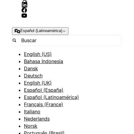
Español (Latinoamérica)
English (US)
Bahasa Indonesia
Dansk
Deutsch
English (UK)
Español (España)
Español (Latinoamérica)
Français (France)
Italiano
Nederlands
Norsk
Português (Brasil)