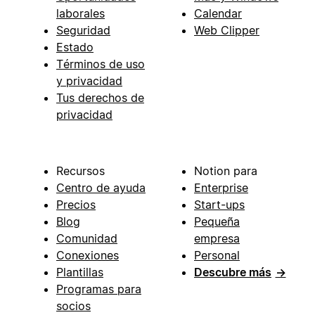
laborales
Calendar
Seguridad
Web Clipper
Estado
Términos de uso
y privacidad
Tus derechos de
privacidad
Recursos
Notion para
Centro de ayuda
Enterprise
Precios
Start-ups
Blog
Pequeña
Comunidad
empresa
Conexiones
Personal
Plantillas
Descubre más
→
Programas para
socios