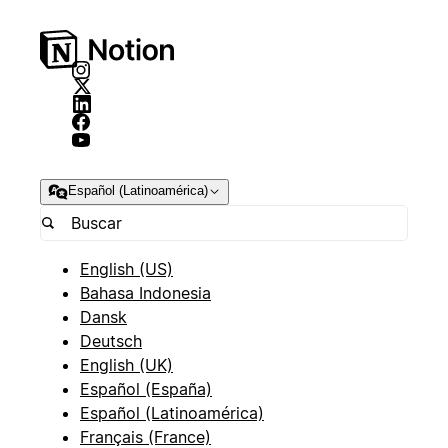
Español (Latinoamérica)
English (US)
Bahasa Indonesia
Dansk
Deutsch
English (UK)
Español (España)
Español (Latinoamérica)
Français (France)