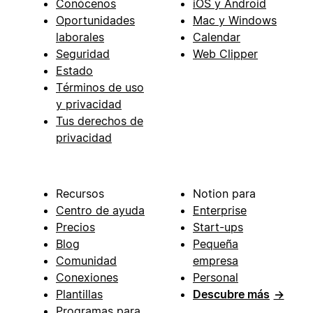
Conócenos
iOS y Android
Oportunidades
Mac y Windows
laborales
Calendar
Seguridad
Web Clipper
Estado
Términos de uso
y privacidad
Tus derechos de
privacidad
Recursos
Notion para
Centro de ayuda
Enterprise
Precios
Start-ups
Blog
Pequeña
Comunidad
empresa
Conexiones
Personal
Plantillas
Descubre más
→
Programas para