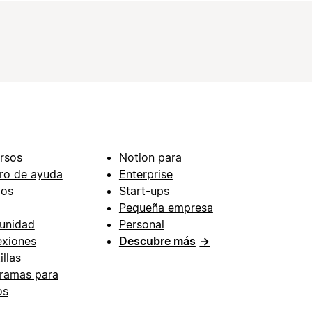
rsos
Notion para
ro de ayuda
Enterprise
ios
Start-ups
Pequeña empresa
unidad
Personal
xiones
Descubre más
→
illas
ramas para
os