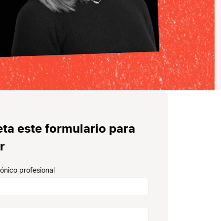
ta este formulario para
r
rónico profesional