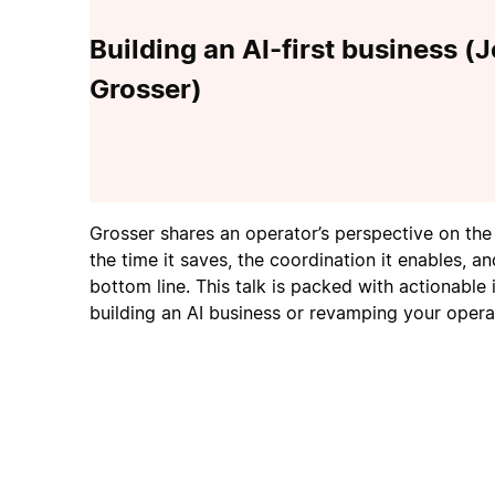
Building an AI-first business (
Grosser)
Grosser shares an operator’s perspective on the 
the time it saves, the coordination it enables, a
bottom line. This talk is packed with actionable 
building an AI business or revamping your operat