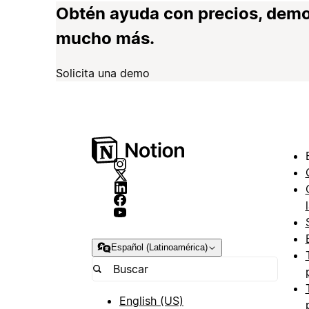
Obtén ayuda con precios, demo
mucho más.
Solicita una demo
Español (Latinoamérica)
English (US)