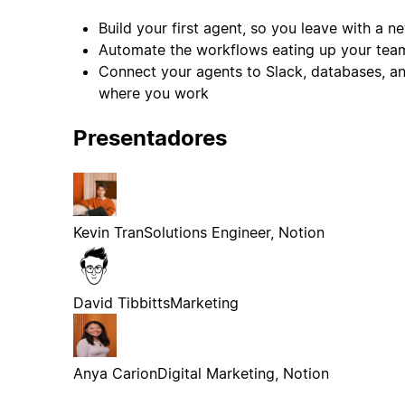
Build your first agent, so you leave with a 
Automate the workflows eating up your team
Connect your agents to Slack, databases, 
where you work
Presentadores
Kevin Tran
Solutions Engineer, Notion
David Tibbitts
Marketing
Anya Carion
Digital Marketing, Notion