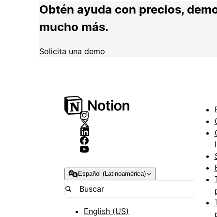
Obtén ayuda con precios, demo
mucho más.
Solicita una demo
Español (Latinoamérica)
English (US)