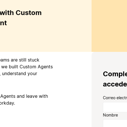
 with Custom
nt
ams are still stuck
y we built Custom Agents
Comple
, understand your
accede
 Agents and leave with
Correo elect
orkday.
Nombre