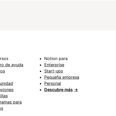
rsos
Notion para
ro de ayuda
Enterprise
ios
Start-ups
Pequeña empresa
unidad
Personal
xiones
Descubre más
→
illas
ramas para
os