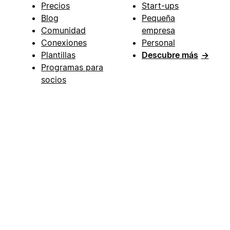
Precios
Start-ups
Blog
Pequeña
Comunidad
empresa
Conexiones
Personal
Plantillas
Descubre más
→
Programas para
socios