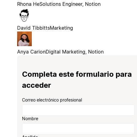
Rhona He
Solutions Engineer, Notion
David Tibbitts
Marketing
Anya Carion
Digital Marketing, Notion
Completa este formulario para
acceder
Correo electrónico profesional
Nombre