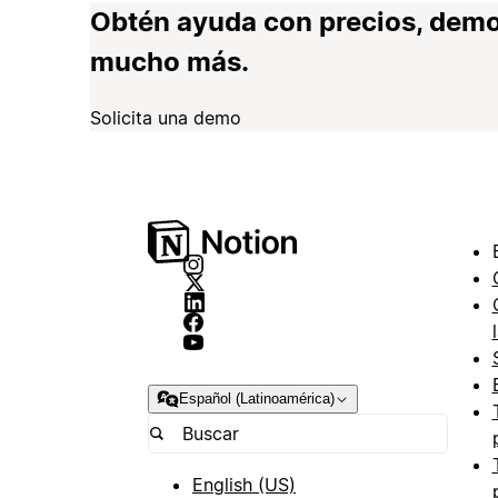
Obtén ayuda con precios, demo
mucho más.
Solicita una demo
Español (Latinoamérica)
English (US)