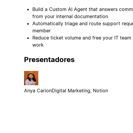
Build a Custom AI Agent that answers commo
from your internal documentation
Automatically triage and route support reque
member
Reduce ticket volume and free your IT team 
work
Presentadores
Anya Carion
Digital Marketing, Notion