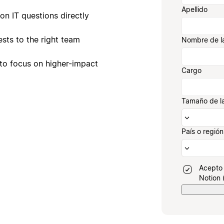
Apellido
n IT questions directly
sts to the right team
Nombre de l
to focus on higher-impact
Cargo
Tamaño de l
País o región
Acepto 
Notion 