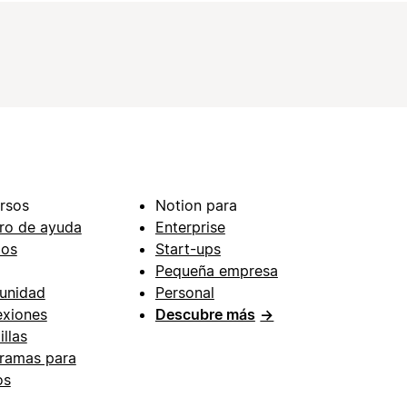
rsos
Notion para
ro de ayuda
Enterprise
ios
Start-ups
Pequeña empresa
unidad
Personal
xiones
Descubre más
→
illas
ramas para
os