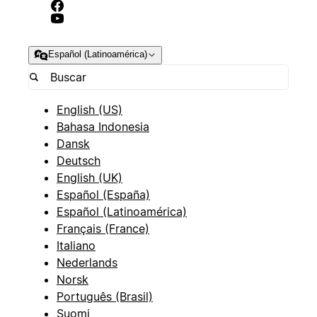
Español (Latinoamérica)
English (US)
Bahasa Indonesia
Dansk
Deutsch
English (UK)
Español (España)
Español (Latinoamérica)
Français (France)
Italiano
Nederlands
Norsk
Português (Brasil)
Suomi