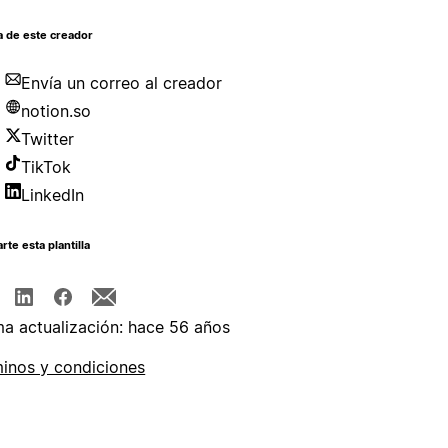
a de este creador
Envía un correo al creador
notion.so
Twitter
TikTok
LinkedIn
te esta plantilla
ma actualización: hace 56 años
inos y condiciones