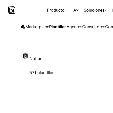
Producto
IA
Soluciones
Marketplace
Plantillas
Agentes
Consultores
Con
Notion
571 plantillas