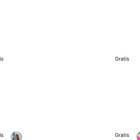
is
Gratis
is
Gratis