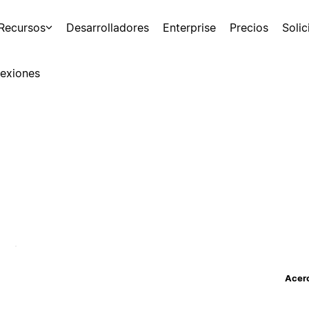
Recursos
Desarrolladores
Enterprise
Precios
Soli
exiones
Acerc