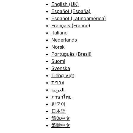
English (UK)
Español (España)
Español (Latinoamérica)
Français (France)
Italiano
Nederlands
Norsk
Português (Brasil)
Suomi
Svenska
Tiếng Việt
עברית
العربية
ภาษาไทย
한국어
日本語
简体中文
繁體中文