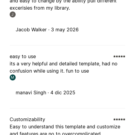
and easy to change by the ability pull different
excerisies from my library.
J
Jacob Walker ·
3 may 2026
easy to use
its a very helpful and detailed template, had no
confusion while using it. fun to use
M
manavi Singh ·
4 dic 2025
Customizability
Easy to understand this template and customize
and features are no to overcomplicated.