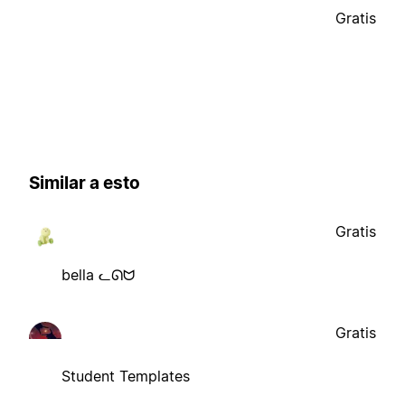
Gratis
Similar a esto
Gratis
bella ᓚᘏᗢ
Gratis
Student Templates