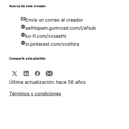
Acerca de este creador
Envía un correo al creador
aathispam.gumroad.com/l/afsub
ko-fi.com/vcsaathi
in.pinterest.com/vcsthira
Comparte esta plantilla
Última actualización: hace 56 años
Términos y condiciones