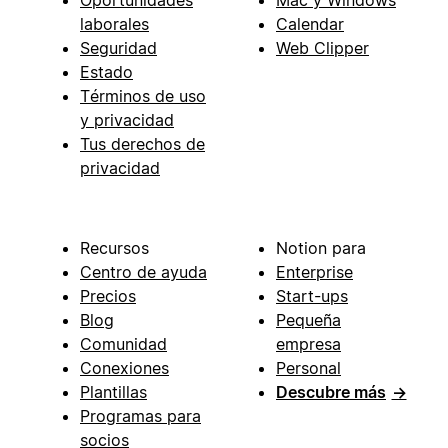
laborales
Calendar
Seguridad
Web Clipper
Estado
Términos de uso
y privacidad
Tus derechos de
privacidad
Recursos
Notion para
Centro de ayuda
Enterprise
Precios
Start-ups
Blog
Pequeña
Comunidad
empresa
Conexiones
Personal
Plantillas
Descubre más
→
Programas para
socios