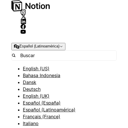
Español (Latinoamérica)
English (US)
Bahasa Indonesia
Dansk
Deutsch
English (UK)
Español (España)
Español (Latinoamérica)
Français (France)
Italiano