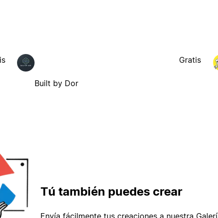
is
Gratis
Built by Dor
Tú también puedes crear
Envía fácilmente tus creaciones a nuestra Galería