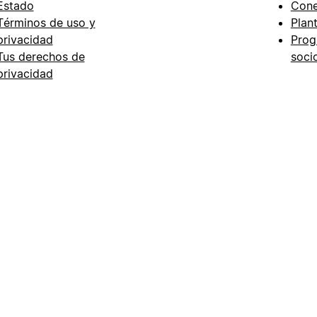
Estado
Cone
Términos de uso y
Plant
privacidad
Prog
Tus derechos de
soci
privacidad