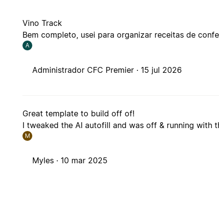
Vino Track
Bem completo, usei para organizar receitas de confe
A
Administrador CFC Premier ·
15 jul 2026
Great template to build off of!
I tweaked the AI autofill and was off & running with 
M
Myles ·
10 mar 2025