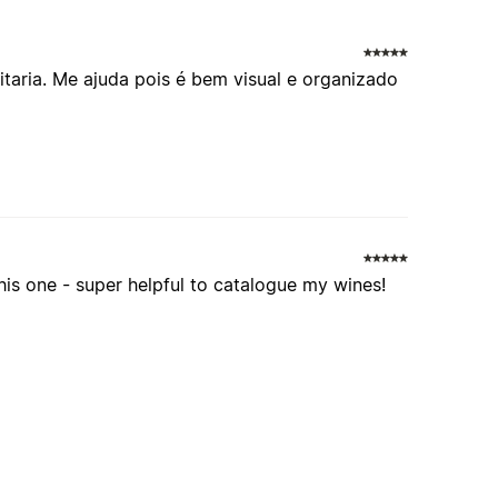
itaria. Me ajuda pois é bem visual e organizado
this one - super helpful to catalogue my wines!