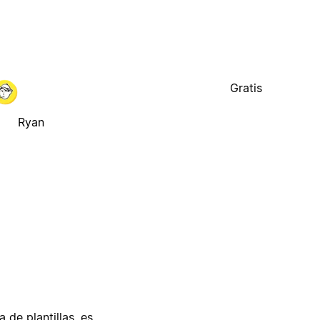
Gratis
Ryan
 de plantillas, es