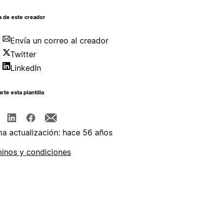
a de este creador
Envía un correo al creador
Twitter
LinkedIn
te esta plantilla
ma actualización: hace 56 años
inos y condiciones