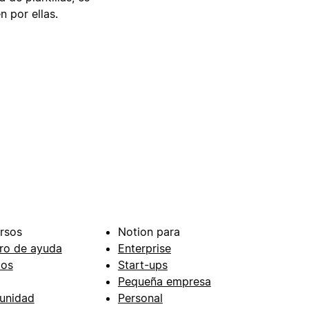
n por ellas.
rsos
Notion para
ro de ayuda
Enterprise
ios
Start-ups
Pequeña empresa
unidad
Personal