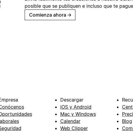
posible que se publiquen e incluso que te pague
Comienza ahora
→
Empresa
Descargar
Recu
Conócenos
iOS y Android
Cent
Oportunidades
Mac y Windows
Prec
laborales
Calendar
Blog
Seguridad
Web Clipper
Com