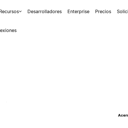
Recursos
Desarrolladores
Enterprise
Precios
Soli
exiones
Acerc