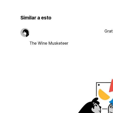
Similar a esto
Grat
The Wine Musketeer