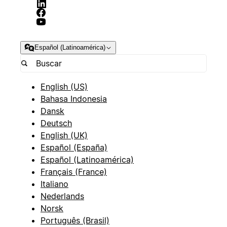
Español (Latinoamérica)
English (US)
Bahasa Indonesia
Dansk
Deutsch
English (UK)
Español (España)
Español (Latinoamérica)
Français (France)
Italiano
Nederlands
Norsk
Português (Brasil)