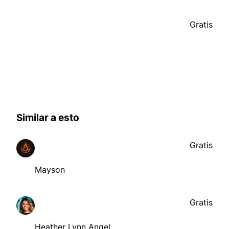
Gratis
Similar a esto
Gratis
Mayson
Gratis
Heather Lynn Angel