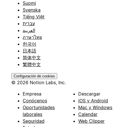
Suomi
Svenska
Tiếng Việt
עברית
العربية
ภาษาไทย
한국어
日本語
简体中文
繁體中文
Configuración de cookies
© 2026 Notion Labs, Inc.
Empresa
Descargar
Conócenos
iOS y Android
Oportunidades
Mac y Windows
laborales
Calendar
Seguridad
Web Clipper