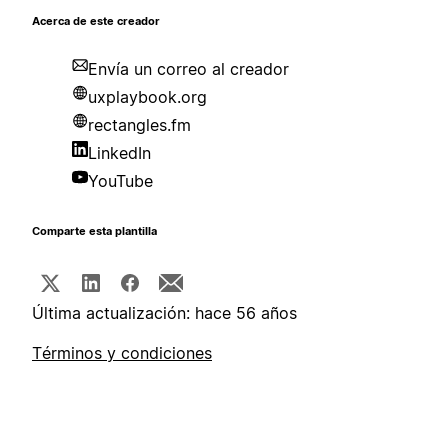
Acerca de este creador
Envía un correo al creador
uxplaybook.org
rectangles.fm
LinkedIn
YouTube
Comparte esta plantilla
Última actualización: hace 56 años
Términos y condiciones