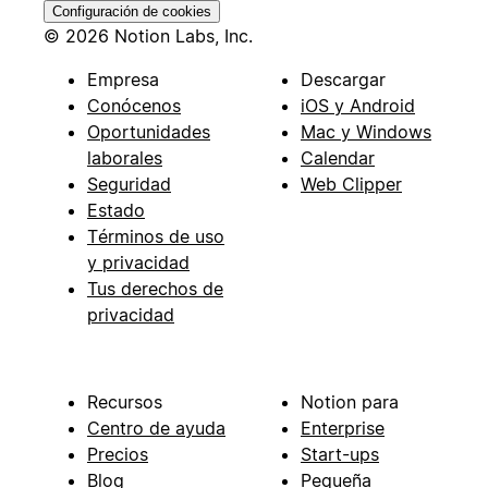
Configuración de cookies
© 2026 Notion Labs, Inc.
Empresa
Descargar
Conócenos
iOS y Android
Oportunidades
Mac y Windows
laborales
Calendar
Seguridad
Web Clipper
Estado
Términos de uso
y privacidad
Tus derechos de
privacidad
Recursos
Notion para
Centro de ayuda
Enterprise
Precios
Start-ups
Blog
Pequeña