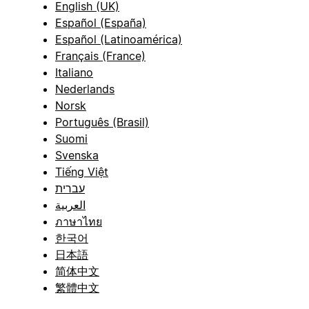
English (UK)
Español (España)
Español (Latinoamérica)
Français (France)
Italiano
Nederlands
Norsk
Português (Brasil)
Suomi
Svenska
Tiếng Việt
עברית
العربية
ภาษาไทย
한국어
日本語
简体中文
繁體中文