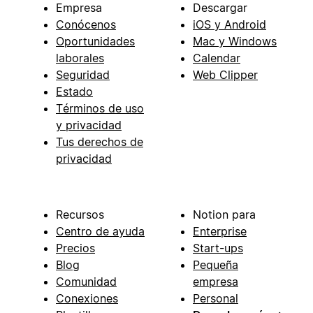
Empresa
Descargar
Conócenos
iOS y Android
Oportunidades
Mac y Windows
laborales
Calendar
Seguridad
Web Clipper
Estado
Términos de uso
y privacidad
Tus derechos de
privacidad
Recursos
Notion para
Centro de ayuda
Enterprise
Precios
Start-ups
Blog
Pequeña
Comunidad
empresa
Conexiones
Personal