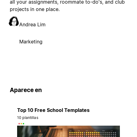
all your assignments, roommate to-do's, and club
projects in one place.
Andrea Lim
Marketing
Aparece en
Top 10 Free School Templates
10 plantillas