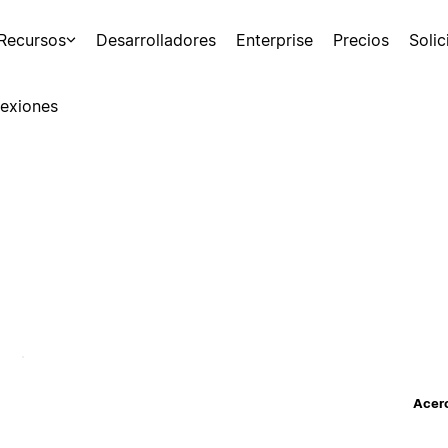
Recursos
Desarrolladores
Enterprise
Precios
Soli
exiones
Acerc