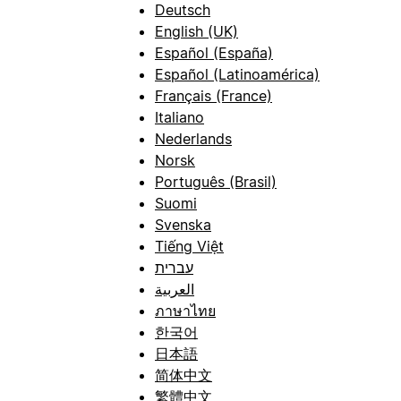
Deutsch
English (UK)
Español (España)
Español (Latinoamérica)
Français (France)
Italiano
Nederlands
Norsk
Português (Brasil)
Suomi
Svenska
Tiếng Việt
עברית
العربية
ภาษาไทย
한국어
日本語
简体中文
繁體中文