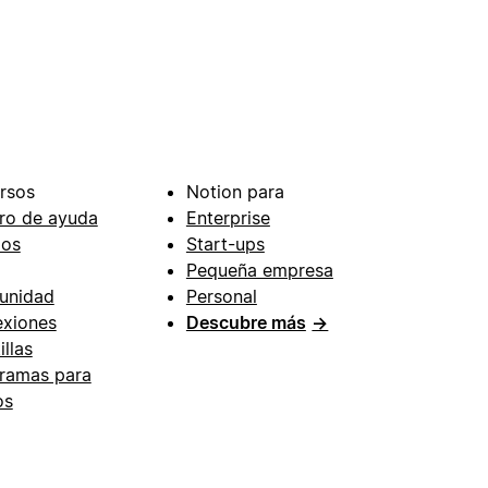
rsos
Notion para
ro de ayuda
Enterprise
ios
Start-ups
Pequeña empresa
unidad
Personal
xiones
Descubre más
→
illas
ramas para
os