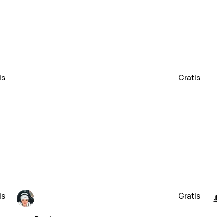
is
Gratis
is
Gratis