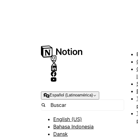
Español (Latinoamérica)
English (US)
Bahasa Indonesia
Dansk