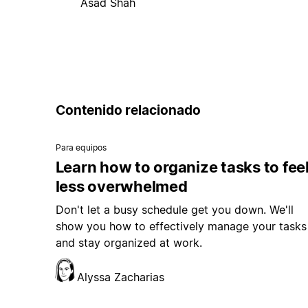
Asad Shah
Contenido relacionado
Para equipos
Learn how to organize tasks to fee
less overwhelmed
Don't let a busy schedule get you down. We'll
show you how to effectively manage your tasks
and stay organized at work.
Alyssa Zacharias