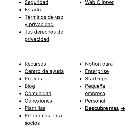
Seguridad
Web Clipper
Estado
Términos de uso
y privacidad
Tus derechos de
privacidad
Recursos
Notion para
Centro de ayuda
Enterprise
Precios
Start-ups
Blog
Pequeña
Comunidad
empresa
Conexiones
Personal
Plantillas
Descubre más
→
Programas para
socios