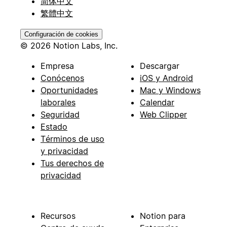
简体中文
繁體中文
Configuración de cookies
© 2026 Notion Labs, Inc.
Empresa
Descargar
Conócenos
iOS y Android
Oportunidades
Mac y Windows
laborales
Calendar
Seguridad
Web Clipper
Estado
Términos de uso
y privacidad
Tus derechos de
privacidad
Recursos
Notion para