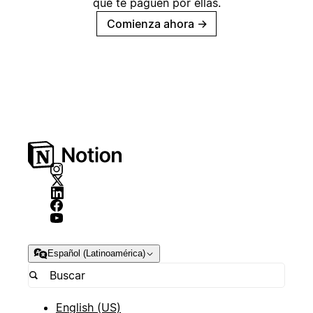
que te paguen por ellas.
Comienza ahora
→
Español (Latinoamérica)
English (US)