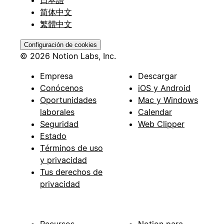
日本語
简体中文
繁體中文
Configuración de cookies
© 2026 Notion Labs, Inc.
Empresa
Descargar
Conócenos
iOS y Android
Oportunidades
Mac y Windows
laborales
Calendar
Seguridad
Web Clipper
Estado
Términos de uso
y privacidad
Tus derechos de
privacidad