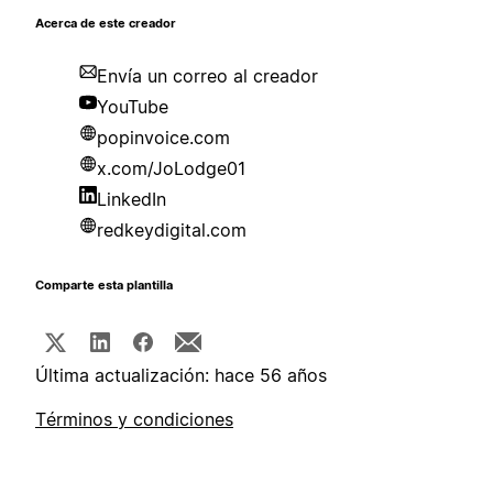
Acerca de este creador
Envía un correo al creador
YouTube
popinvoice.com
x.com/JoLodge01
LinkedIn
redkeydigital.com
Comparte esta plantilla
Última actualización: hace 56 años
Términos y condiciones