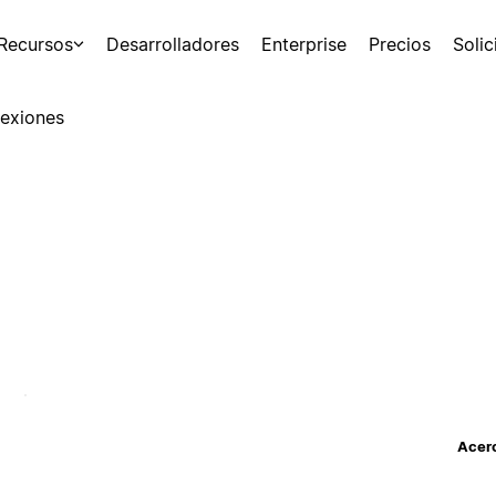
Recursos
Desarrolladores
Enterprise
Precios
Soli
exiones
Acerc