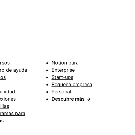
rsos
Notion para
ro de ayuda
Enterprise
ios
Start-ups
Pequeña empresa
unidad
Personal
xiones
Descubre más
→
illas
ramas para
os