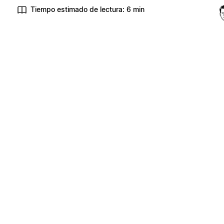
Tiempo estimado de lectura: 6 min