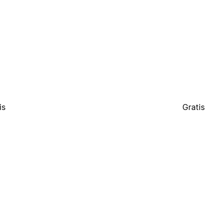
is
Gratis