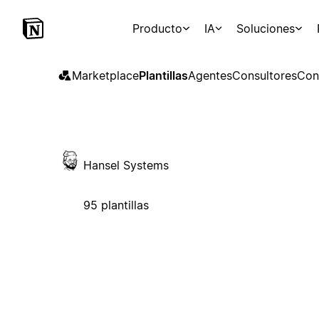
Producto
IA
Soluciones
Marketplace
Plantillas
Agentes
Consultores
Con
Hansel Systems
95 plantillas