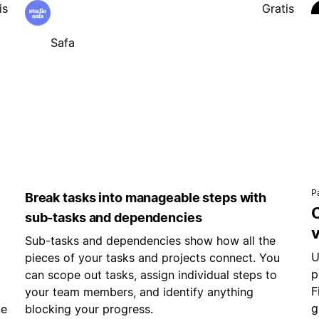
is
Gratis
Safa
P
Break tasks into manageable steps with
C
sub-tasks and dependencies
v
Sub-tasks and dependencies show how all the
U
pieces of your tasks and projects connect. You
p
can scope out tasks, assign individual steps to
F
your team members, and identify anything
g
de
blocking your progress.