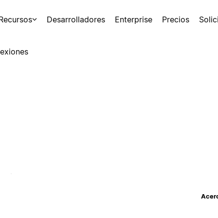
Recursos
Desarrolladores
Enterprise
Precios
Soli
exiones
Acerc