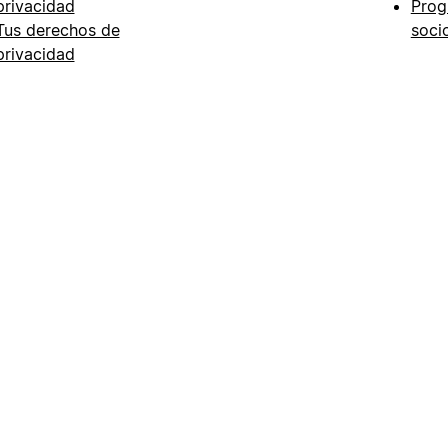
privacidad
Prog
Tus derechos de
soci
privacidad