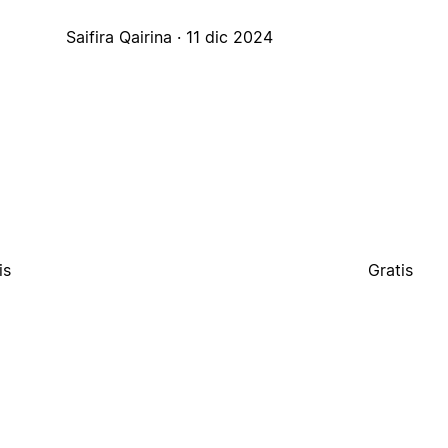
Saifira Qairina ·
11 dic 2024
is
Gratis