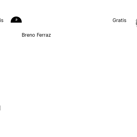
is
Gratis
Breno Ferraz
l