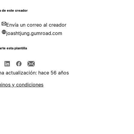
a de este creador
Envía un correo al creador
joashtjung.gumroad.com
te esta plantilla
ma actualización: hace 56 años
inos y condiciones