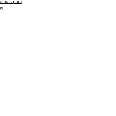
ramas para
os