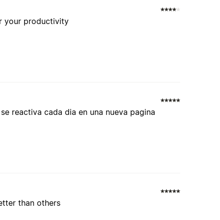
r your productivity
 se reactiva cada dia en una nueva pagina
etter than others