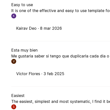
Easy to use
It is one of the effective and easy to use template fo
K
Kairav Deo ·
8 mar 2026
Esta muy bien
Me gustaria saber si tengo que duplicarla cada dia o
V
Víctor Flores ·
3 feb 2025
Easiest
The easiest, simplest and most systematic, I find it b
S