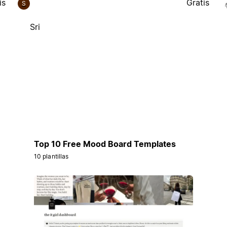
is
Gratis
S
Sri
Top 10 Free Mood Board Templates
10 plantillas