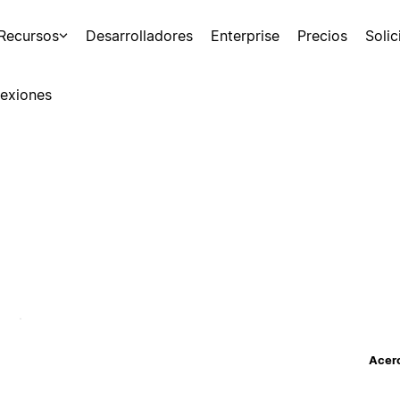
Recursos
Desarrolladores
Enterprise
Precios
Soli
exiones
Acerc