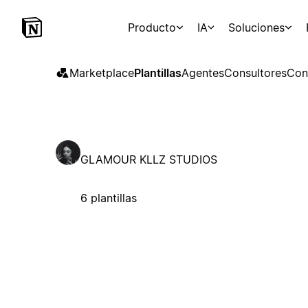
Producto
IA
Soluciones
Marketplace
Plantillas
Agentes
Consultores
Con
GLAMOUR KLLZ STUDIOS
6 plantillas