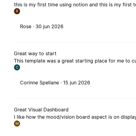
this is my first time using notion and this is my first 
R
Rose ·
30 jun 2026
Great way to start
This template was a great starting place for me to
C
Corinne Spellane ·
15 jun 2026
Great Visual Dashboard
I like how the mood/vision board aspect is on displa
M