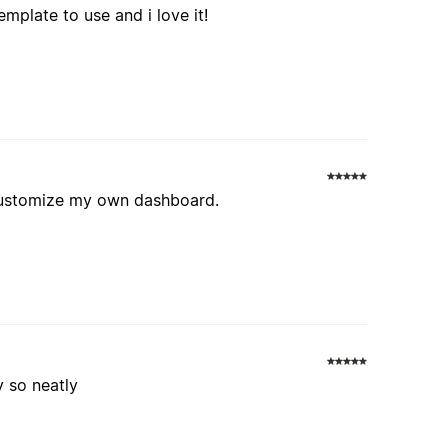
template to use and i love it!
 customize my own dashboard.
y so neatly