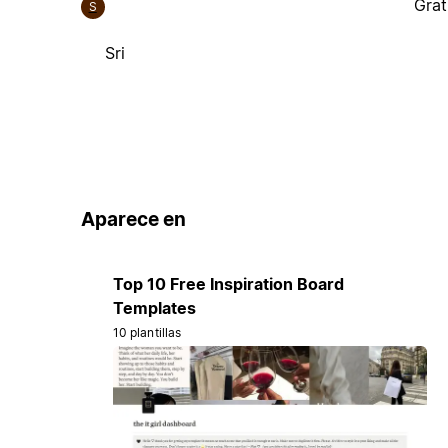
Grat
S
Sri
Aparece en
Top 10 Free Inspiration Board
Templates
10 plantillas