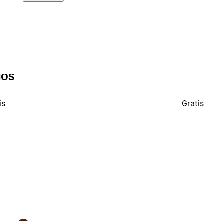
IOS
is
Gratis