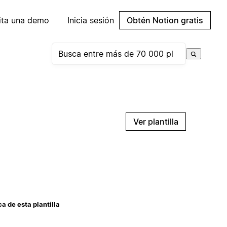
cita una demo
Inicia sesión
Obtén Notion gratis
Ver plantilla
a de esta plantilla