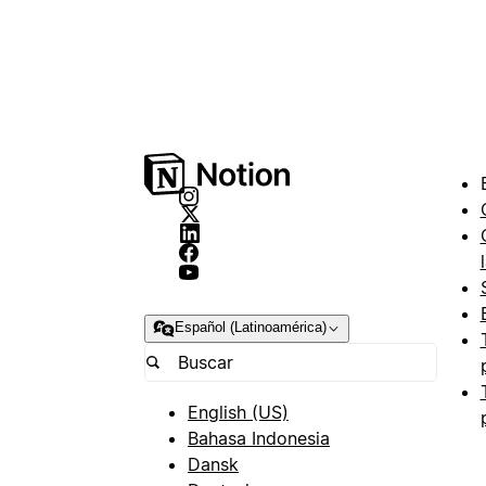
Español (Latinoamérica)
English (US)
Bahasa Indonesia
Dansk