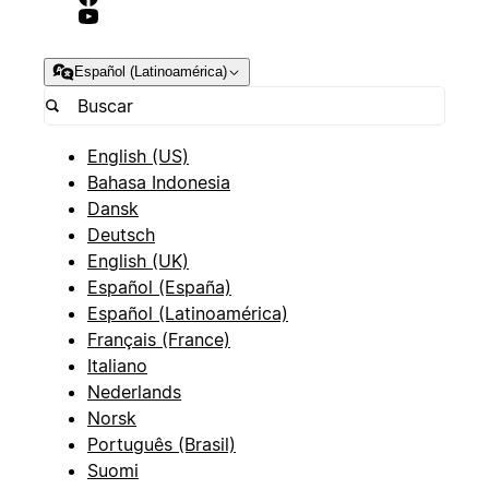
Español (Latinoamérica)
English (US)
Bahasa Indonesia
Dansk
Deutsch
English (UK)
Español (España)
Español (Latinoamérica)
Français (France)
Italiano
Nederlands
Norsk
Português (Brasil)
Suomi