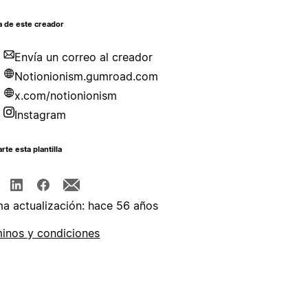
a de este creador
Envía un correo al creador
Notionionism.gumroad.com
x.com/notionionism
Instagram
te esta plantilla
ma actualización: hace 56 años
inos y condiciones