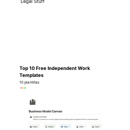
Legal Stuff
Top 10 Free Independent Work
Templates
10 plantillas