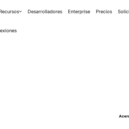
Recursos
Desarrolladores
Enterprise
Precios
Soli
exiones
Acerc