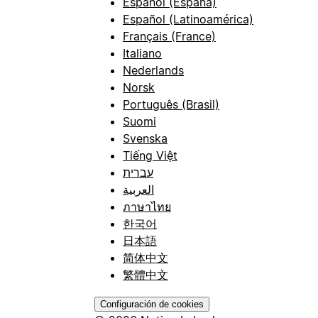
Español (España)
Español (Latinoamérica)
Français (France)
Italiano
Nederlands
Norsk
Português (Brasil)
Suomi
Svenska
Tiếng Việt
עברית
العربية
ภาษาไทย
한국어
日本語
简体中文
繁體中文
Configuración de cookies