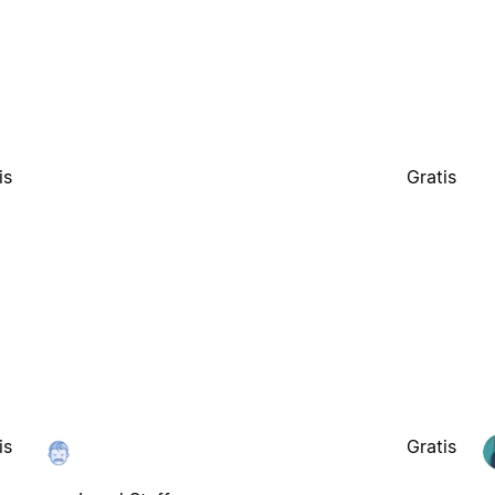
is
Gratis
is
Gratis