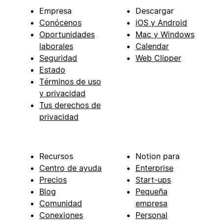
Empresa
Descargar
Conócenos
iOS y Android
Oportunidades
Mac y Windows
laborales
Calendar
Seguridad
Web Clipper
Estado
Términos de uso
y privacidad
Tus derechos de
privacidad
Recursos
Notion para
Centro de ayuda
Enterprise
Precios
Start-ups
Blog
Pequeña
Comunidad
empresa
Conexiones
Personal