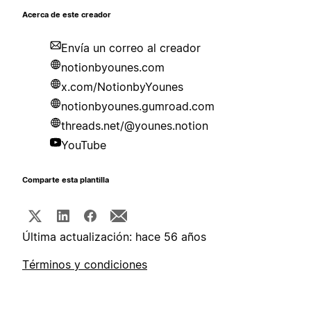
Acerca de este creador
Envía un correo al creador
notionbyounes.com
x.com/NotionbyYounes
notionbyounes.gumroad.com
threads.net/@younes.notion
YouTube
Comparte esta plantilla
Última actualización: hace 56 años
Términos y condiciones