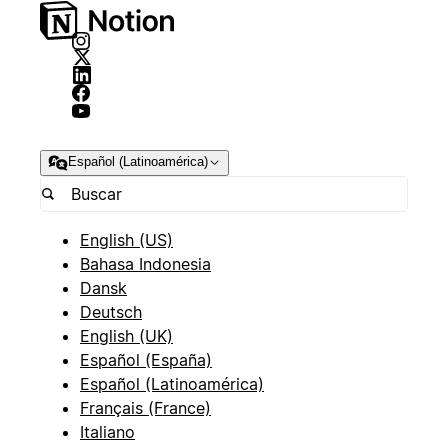
Español (Latinoamérica)
English (US)
Bahasa Indonesia
Dansk
Deutsch
English (UK)
Español (España)
Español (Latinoamérica)
Français (France)
Italiano