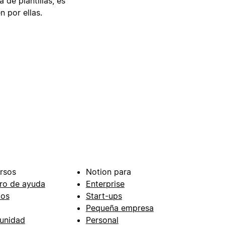
 de plantillas, es
n por ellas.
rsos
Notion para
ro de ayuda
Enterprise
ios
Start-ups
Pequeña empresa
unidad
Personal