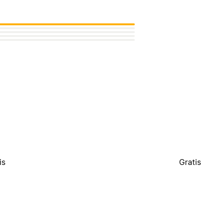
is
Gratis