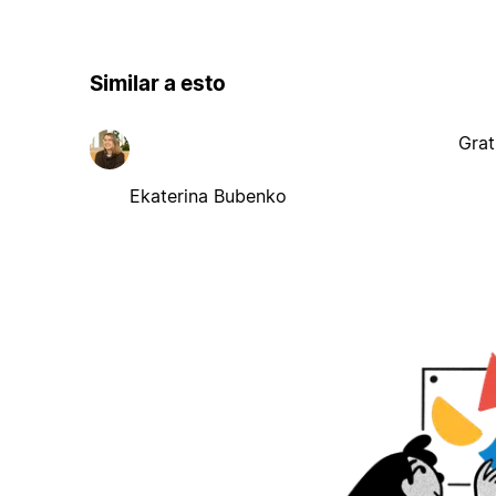
Similar a esto
Grat
Ekaterina Bubenko