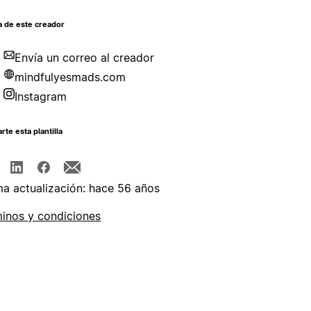
a de este creador
Envía un correo al creador
mindfulyesmads.com
Instagram
te esta plantilla
ma actualización: hace 56 años
inos y condiciones