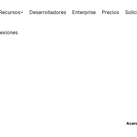
Recursos
Desarrolladores
Enterprise
Precios
Soli
exiones
Acerc