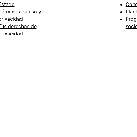
Estado
Cone
Términos de uso y
Plant
privacidad
Prog
Tus derechos de
soci
privacidad