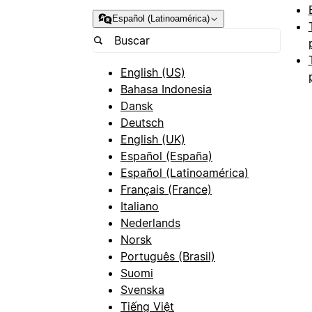
Español (Latinoamérica)
English (US)
Bahasa Indonesia
Dansk
Deutsch
English (UK)
Español (España)
Español (Latinoamérica)
Français (France)
Italiano
Nederlands
Norsk
Português (Brasil)
Suomi
Svenska
Tiếng Việt