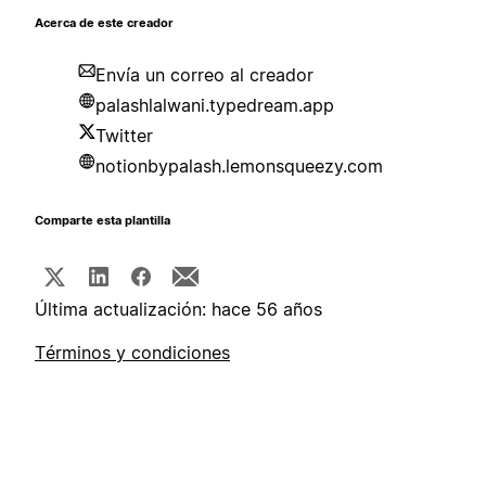
Acerca de este creador
Envía un correo al creador
palashlalwani.typedream.app
Twitter
notionbypalash.lemonsqueezy.com
Comparte esta plantilla
Última actualización: hace 56 años
Términos y condiciones