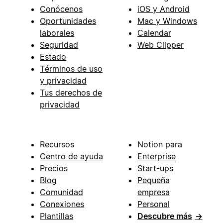
Conócenos
iOS y Android
Oportunidades
Mac y Windows
laborales
Calendar
Seguridad
Web Clipper
Estado
Términos de uso
y privacidad
Tus derechos de
privacidad
Recursos
Notion para
Centro de ayuda
Enterprise
Precios
Start-ups
Blog
Pequeña
Comunidad
empresa
Conexiones
Personal
Plantillas
Descubre más
→