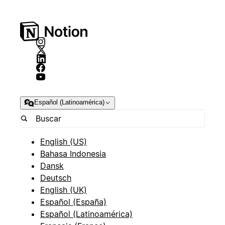
Español (Latinoamérica)
English (US)
Bahasa Indonesia
Dansk
Deutsch
English (UK)
Español (España)
Español (Latinoamérica)