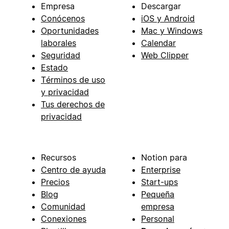
Empresa
Descargar
Conócenos
iOS y Android
Oportunidades
Mac y Windows
laborales
Calendar
Seguridad
Web Clipper
Estado
Términos de uso
y privacidad
Tus derechos de
privacidad
Recursos
Notion para
Centro de ayuda
Enterprise
Precios
Start-ups
Blog
Pequeña
Comunidad
empresa
Conexiones
Personal