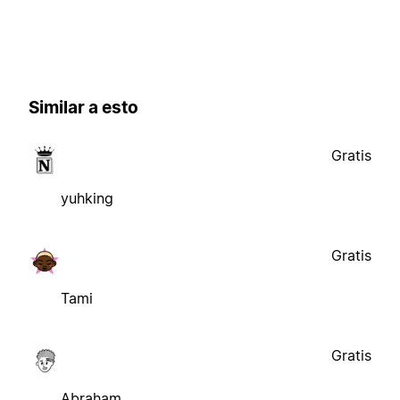
Similar a esto
Gratis
yuhking
Gratis
Tami
Gratis
Abraham