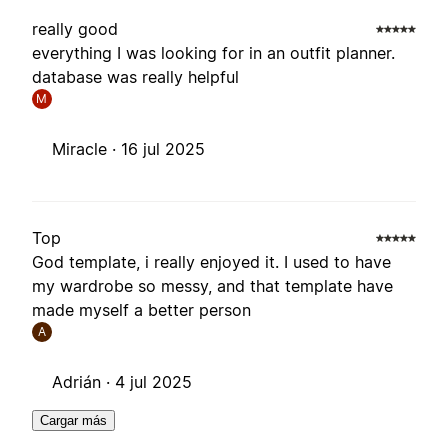
really good
everything I was looking for in an outfit planner.
database was really helpful
M
Miracle ·
16 jul 2025
Top
God template, i really enjoyed it. I used to have
my wardrobe so messy, and that template have
made myself a better person
A
Adrián ·
4 jul 2025
Cargar más