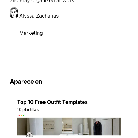
and stay organized at work.
Alyssa Zacharias
Marketing
Aparece en
Top 10 Free Outfit Templates
10 plantillas