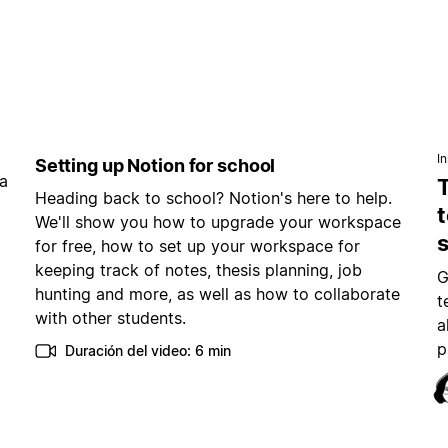
I
Setting up Notion for school
a
Heading back to school? Notion's here to help.
t
We'll show you how to upgrade your workspace
for free, how to set up your workspace for
keeping track of notes, thesis planning, job
G
hunting and more, as well as how to collaborate
t
with other students.
a
p
Duración del video: 6 min