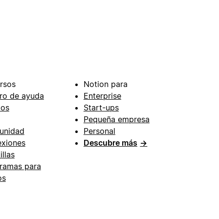
rsos
Notion para
ro de ayuda
Enterprise
ios
Start-ups
Pequeña empresa
unidad
Personal
xiones
Descubre más
→
illas
ramas para
os