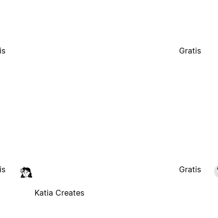
is
Gratis
is
Gratis
Katia Creates