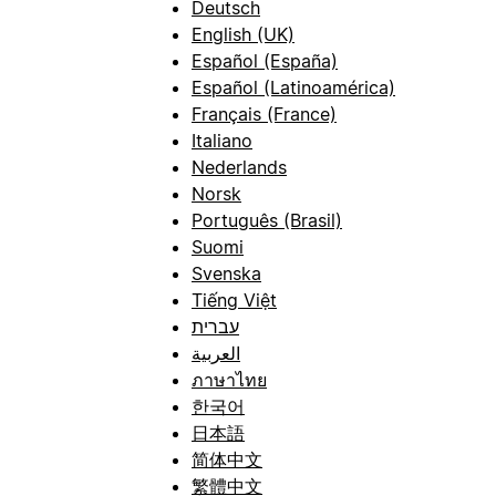
Deutsch
English (UK)
Español (España)
Español (Latinoamérica)
Français (France)
Italiano
Nederlands
Norsk
Português (Brasil)
Suomi
Svenska
Tiếng Việt
עברית
العربية
ภาษาไทย
한국어
日本語
简体中文
繁體中文