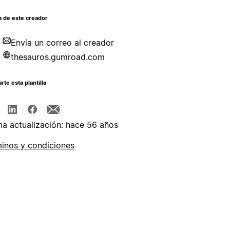
a de este creador
Envía un correo al creador
thesauros.gumroad.com
te esta plantilla
ma actualización: hace 56 años
inos y condiciones