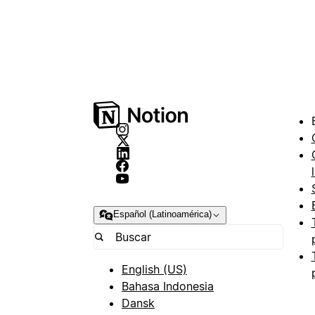
Español (Latinoamérica)
English (US)
Bahasa Indonesia
Dansk