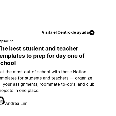
Visita el Centro de ayuda
nspiración
The best student and teacher
emplates to prep for day one of
school
et the most out of school with these Notion
emplates for students and teachers — organize
ll your assignments, roommate to-do's, and club
rojects in one place.
Andrea Lim