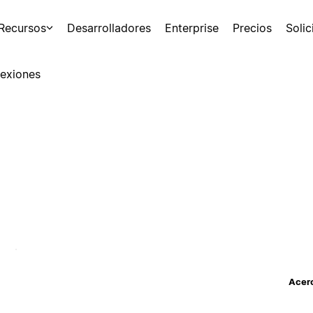
Recursos
Desarrolladores
Enterprise
Precios
Soli
exiones
Acerc