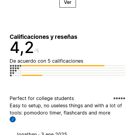
Ver
Calificaciones y reseñas
4,2
5
De acuerdo con 5 calificaciones
Perfect for college students
Easy to setup, no useless things and with a lot of
tools: pomodoro timer, flashcards and more
J
Jonathan ·
3 ene 2025