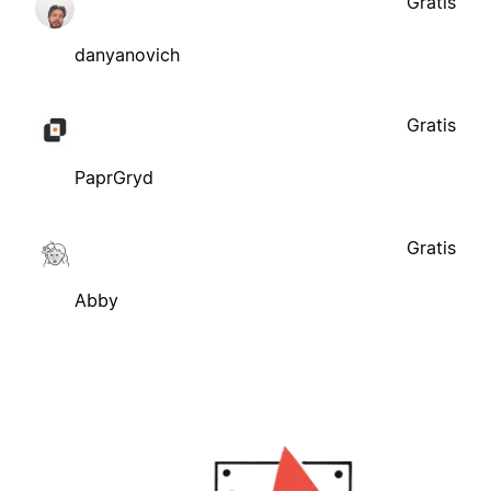
Gratis
danyanovich
Gratis
PaprGryd
Gratis
Abby