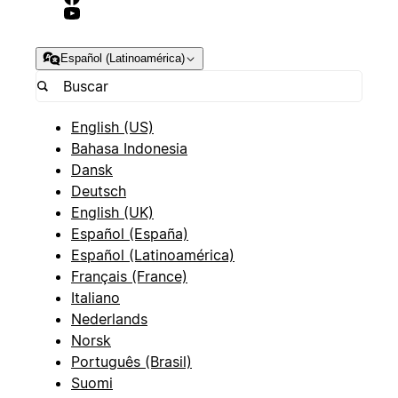
Español (Latinoamérica)
English (US)
Bahasa Indonesia
Dansk
Deutsch
English (UK)
Español (España)
Español (Latinoamérica)
Français (France)
Italiano
Nederlands
Norsk
Português (Brasil)
Suomi