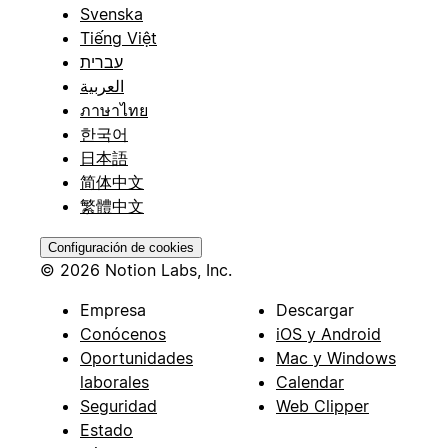
Svenska
Tiếng Việt
עברית
العربية
ภาษาไทย
한국어
日本語
简体中文
繁體中文
Configuración de cookies
© 2026 Notion Labs, Inc.
Empresa
Descargar
Conócenos
iOS y Android
Oportunidades
Mac y Windows
laborales
Calendar
Seguridad
Web Clipper
Estado