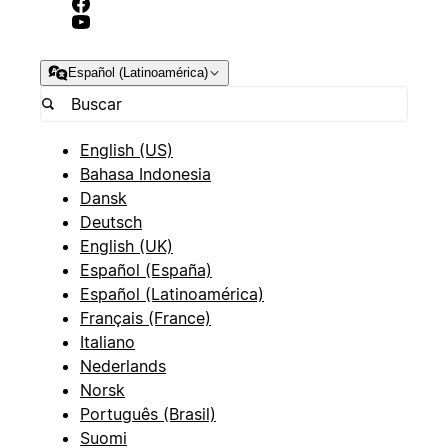
Español (Latinoamérica)
English (US)
Bahasa Indonesia
Dansk
Deutsch
English (UK)
Español (España)
Español (Latinoamérica)
Français (France)
Italiano
Nederlands
Norsk
Português (Brasil)
Suomi