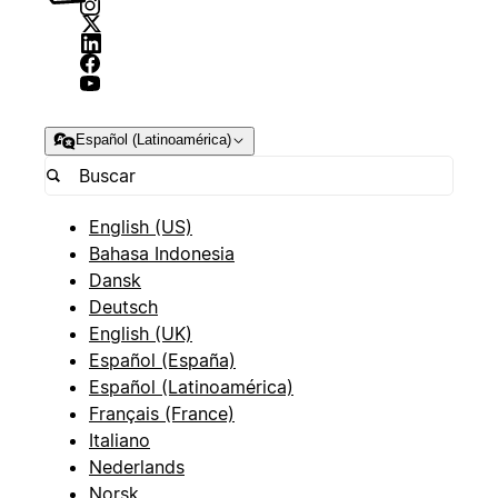
Español (Latinoamérica)
English (US)
Bahasa Indonesia
Dansk
Deutsch
English (UK)
Español (España)
Español (Latinoamérica)
Français (France)
Italiano
Nederlands
Norsk