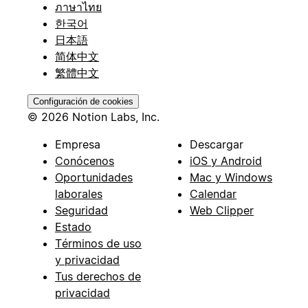
ภาษาไทย
한국어
日本語
简体中文
繁體中文
Configuración de cookies
© 2026 Notion Labs, Inc.
Empresa
Descargar
Conócenos
iOS y Android
Oportunidades
Mac y Windows
laborales
Calendar
Seguridad
Web Clipper
Estado
Términos de uso
y privacidad
Tus derechos de
privacidad