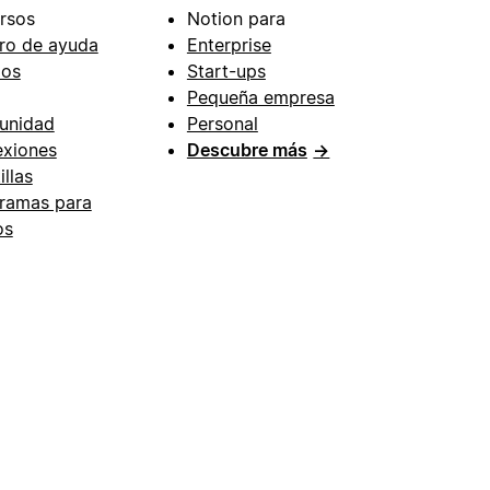
rsos
Notion para
ro de ayuda
Enterprise
ios
Start-ups
Pequeña empresa
unidad
Personal
xiones
Descubre más
→
illas
ramas para
os