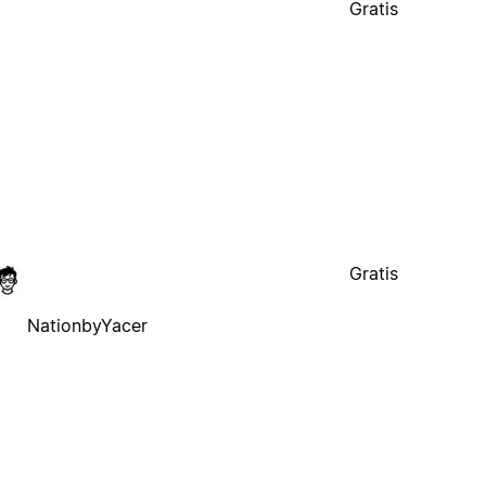
Gratis
Gratis
NationbyYacer