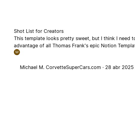
Shot List for Creators
This template looks pretty sweet, but I think I need t
advantage of all Thomas Frank's epic Notion Templa
M
Michael M. CorvetteSuperCars.com ·
28 abr 2025