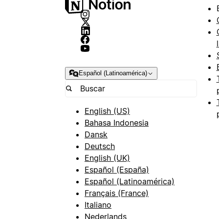
Español (Latinoamérica)
English (US)
Bahasa Indonesia
Dansk
Deutsch
English (UK)
Español (España)
Español (Latinoamérica)
Français (France)
Italiano
Nederlands