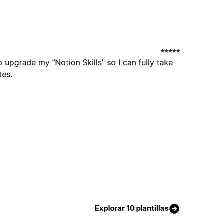
o upgrade my "Notion Skills" so I can fully take
tes.
Explorar 10 plantillas