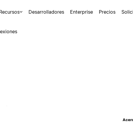
Recursos
Desarrolladores
Enterprise
Precios
Soli
exiones
Acerc