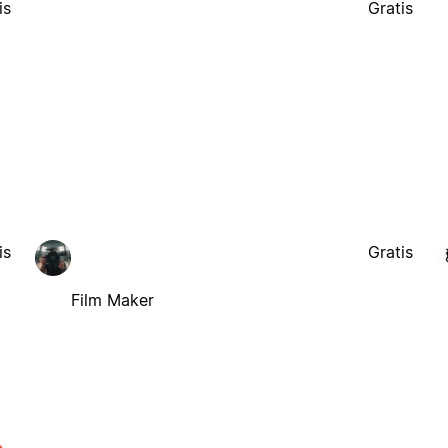
is
Gratis
is
Gratis
Film Maker