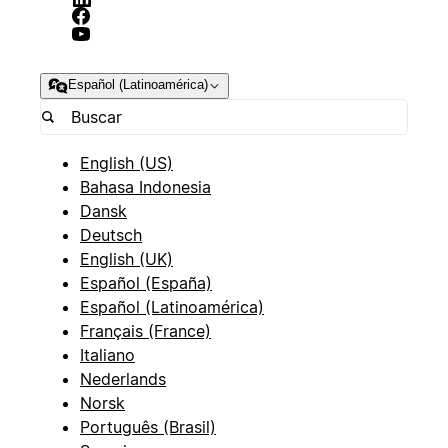
Español (Latinoamérica)
English (US)
Bahasa Indonesia
Dansk
Deutsch
English (UK)
Español (España)
Español (Latinoamérica)
Français (France)
Italiano
Nederlands
Norsk
Português (Brasil)