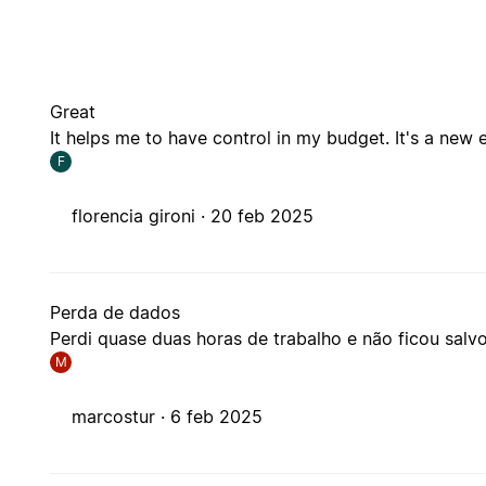
Great
It helps me to have control in my budget. It's a new
F
florencia gironi ·
20 feb 2025
Perda de dados
Perdi quase duas horas de trabalho e não ficou salvo 
M
marcostur ·
6 feb 2025