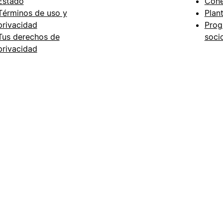
Estado
Cone
Términos de uso y
Plant
privacidad
Prog
Tus derechos de
soci
privacidad