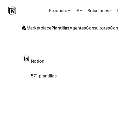
Producto
IA
Soluciones
Marketplace
Plantillas
Agentes
Consultores
Con
Notion
571 plantillas