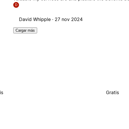
D
David Whipple ·
27 nov 2024
Cargar más
is
Gratis