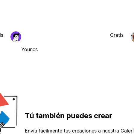
is
Gratis
Younes
Tú también puedes crear
Envía fácilmente tus creaciones a nuestra Galería