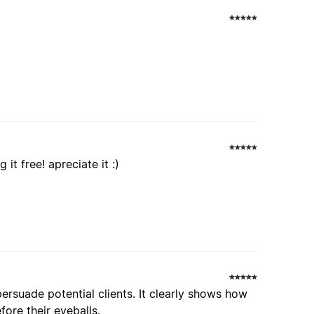
 it free! apreciate it :)
 persuade potential clients. It clearly shows how
fore their eyeballs.