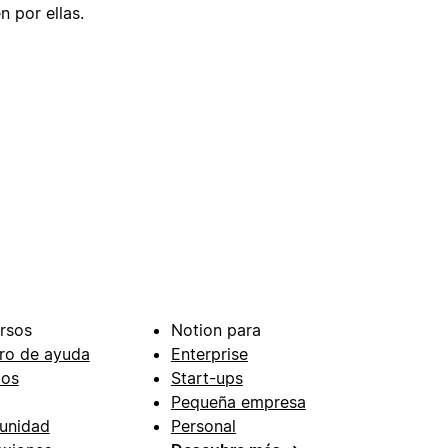
n por ellas.
rsos
Notion para
ro de ayuda
Enterprise
ios
Start-ups
Pequeña empresa
unidad
Personal