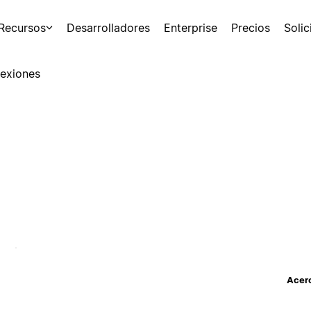
Recursos
Desarrolladores
Enterprise
Precios
Soli
exiones
Acerc