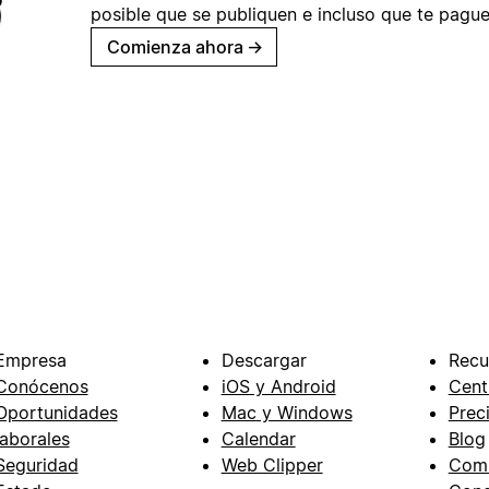
posible que se publiquen e incluso que te pague
Comienza ahora
→
Empresa
Descargar
Recu
Conócenos
iOS y Android
Cent
Oportunidades
Mac y Windows
Prec
laborales
Calendar
Blog
Seguridad
Web Clipper
Com