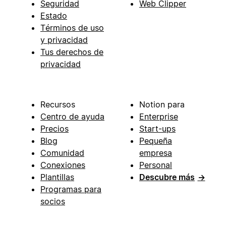
Seguridad
Web Clipper
Estado
Términos de uso
y privacidad
Tus derechos de
privacidad
Recursos
Notion para
Centro de ayuda
Enterprise
Precios
Start-ups
Blog
Pequeña
Comunidad
empresa
Conexiones
Personal
Plantillas
Descubre más
→
Programas para
socios