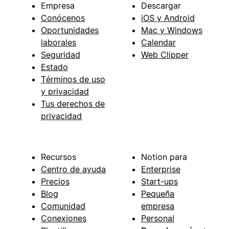
Empresa
Descargar
Conócenos
iOS y Android
Oportunidades
Mac y Windows
laborales
Calendar
Seguridad
Web Clipper
Estado
Términos de uso
y privacidad
Tus derechos de
privacidad
Recursos
Notion para
Centro de ayuda
Enterprise
Precios
Start-ups
Blog
Pequeña
Comunidad
empresa
Conexiones
Personal