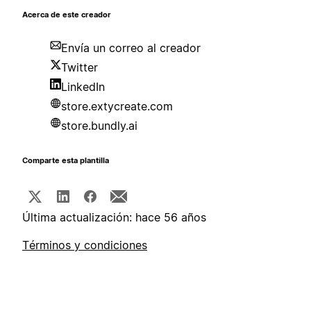
Acerca de este creador
Envía un correo al creador
Twitter
LinkedIn
store.extycreate.com
store.bundly.ai
Comparte esta plantilla
Última actualización: hace 56 años
Términos y condiciones