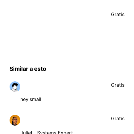
Gratis
Similar a esto
Gratis
heyismail
Gratis
Juliet | Systems Expert