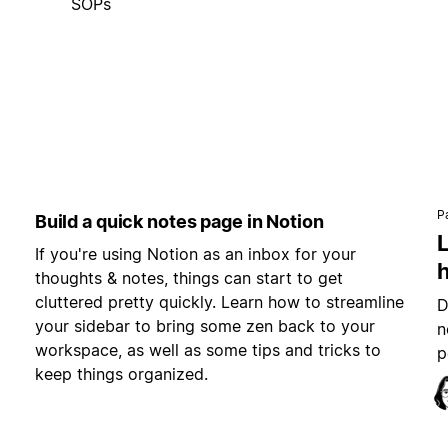
SOPs
P
Build a quick notes page in Notion
L
If you're using Notion as an inbox for your
h
thoughts & notes, things can start to get
cluttered pretty quickly. Learn how to streamline
D
your sidebar to bring some zen back to your
n
workspace, as well as some tips and tricks to
p
keep things organized.