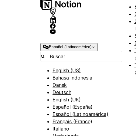
Español (Latinoamérica)
English (US)
Bahasa Indonesia
Dansk
Deutsch
English (UK)
Español (España)
Español (Latinoamérica)
Français (France)
Italiano