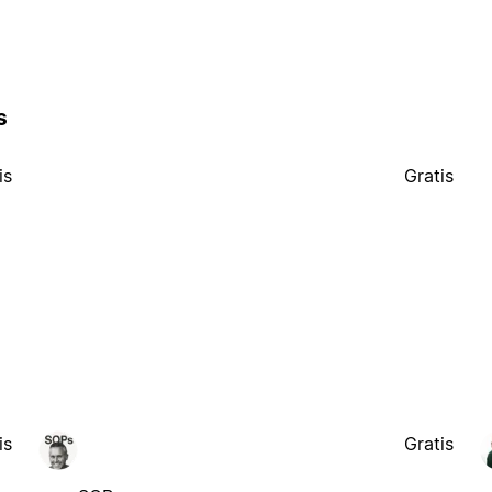
s
is
Gratis
is
Gratis