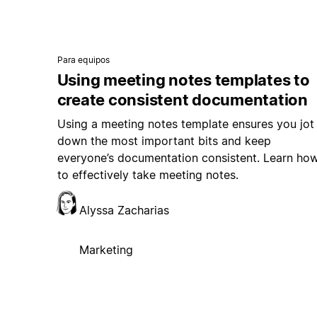
Para equipos
Using meeting notes templates to
create consistent documentation
Using a meeting notes template ensures you jot
down the most important bits and keep
everyone’s documentation consistent. Learn ho
to effectively take meeting notes.
Alyssa Zacharias
Marketing