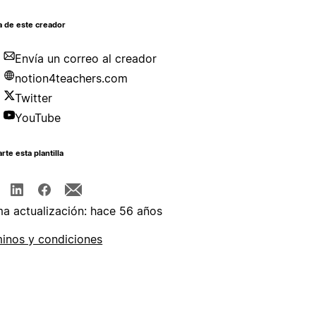
a de este creador
Envía un correo al creador
notion4teachers.com
Twitter
YouTube
te esta plantilla
ma actualización: hace 56 años
inos y condiciones