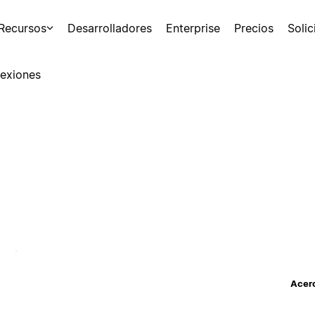
Recursos
Desarrolladores
Enterprise
Precios
Soli
exiones
Acerc