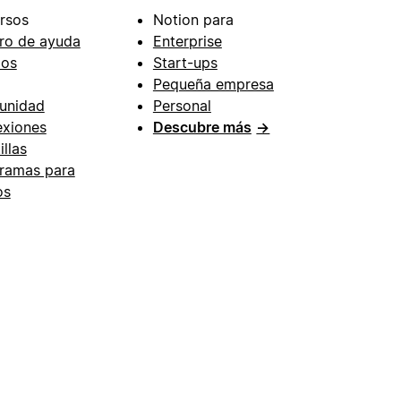
rsos
Notion para
ro de ayuda
Enterprise
ios
Start-ups
Pequeña empresa
unidad
Personal
xiones
Descubre más
→
illas
ramas para
os