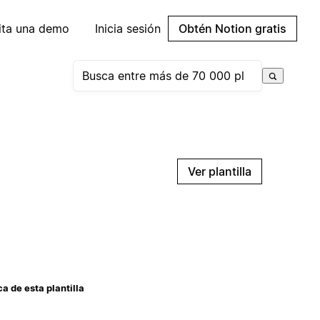
cita una demo
Inicia sesión
Obtén Notion gratis
Ver plantilla
a de esta plantilla