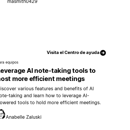
masmith0429
Visita el Centro de ayuda
ara equipos
everage AI note-taking tools to
ost more efficient meetings
iscover various features and benefits of AI
ote-taking and learn how to leverage AI-
owered tools to hold more efficient meetings.
Anabelle Zaluski